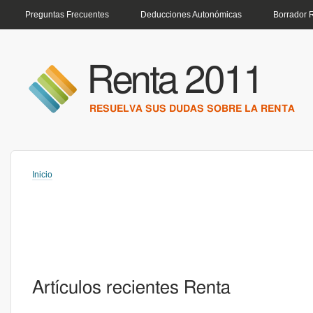
MENÚ PRINCIPAL
Preguntas Frecuentes
Deducciones Autonómicas
Borrador 
Renta 2011
RESUELVA SUS DUDAS SOBRE LA RENTA
Inicio
Usted está aquí
Artículos recientes Renta