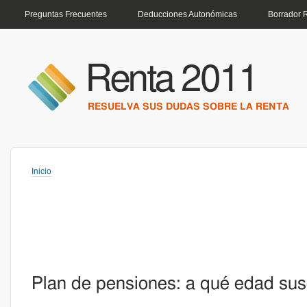
MENÚ PRINCIPAL
Preguntas Frecuentes
Deducciones Autonómicas
Borrador 
Renta 2011
RESUELVA SUS DUDAS SOBRE LA RENTA
Inicio
Usted está aquí
Plan de pensiones: a qué edad susc