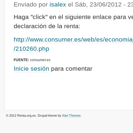
Enviado por
isalex
el
Sáb, 23/06/2012 - 2
Haga "click" en el siguiente enlace para ve
declaración de la renta:
http://www.consumer.es/web/es/economia
/210260.php
FUENTE:
consumer.es
Inicie sesión
para comentar
© 2012 Renta.org.es
. Drupal theme by
Kiwi Themes
.