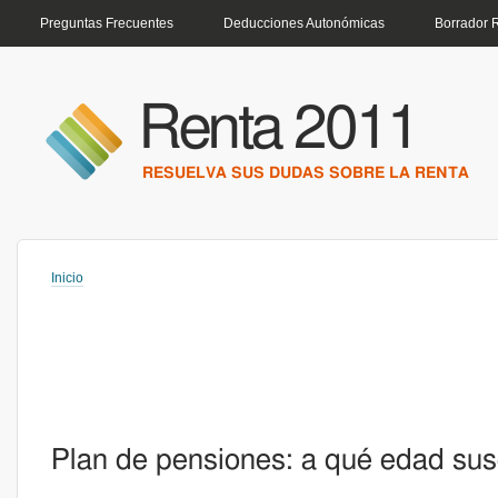
MENÚ PRINCIPAL
Preguntas Frecuentes
Deducciones Autonómicas
Borrador 
Renta 2011
RESUELVA SUS DUDAS SOBRE LA RENTA
Inicio
Usted está aquí
Plan de pensiones: a qué edad susc