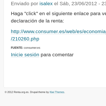
Enviado por
isalex
el
Sáb, 23/06/2012 - 2
Haga "click" en el siguiente enlace para ve
declaración de la renta:
http://www.consumer.es/web/es/economia
/210260.php
FUENTE:
consumer.es
Inicie sesión
para comentar
© 2012 Renta.org.es
. Drupal theme by
Kiwi Themes
.