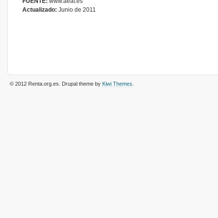
FUENTE:
www.aeat.es
Actualizado:
Junio de 2011
© 2012 Renta.org.es
. Drupal theme by
Kiwi Themes
.