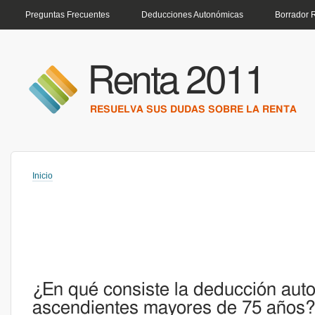
MENÚ PRINCIPAL
Preguntas Frecuentes
Deducciones Autonómicas
Borrador 
Renta 2011
RESUELVA SUS DUDAS SOBRE LA RENTA
Inicio
Usted está aquí
¿En qué consiste la deducción aut
ascendientes mayores de 75 años?