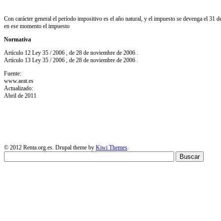
Con carácter general el período impositivo es el año natural, y el impuesto se devenga el 31 d
en ese momento el impuesto
Normativa
Artículo 12 Ley 35 / 2006 , de 28 de noviembre de 2006 .
Artículo 13 Ley 35 / 2006 , de 28 de noviembre de 2006 .
Fuente:
www.aeat.es
Actualizado:
Abril de 2011
© 2012 Renta.org.es
. Drupal theme by
Kiwi Themes
.