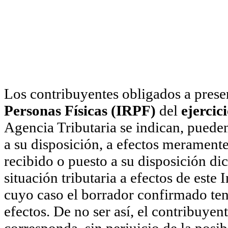
Los contribuyentes obligados a presen
Personas Físicas (IRPF)
del
ejercic
Agencia Tributaria se indican, pueden
a su disposición, a efectos merament
recibido o puesto a su disposición dic
situación tributaria a efectos de est
cuyo caso el borrador confirmado ten
efectos. De no ser así, el contribuye
corresponda, sin perjuicio de la posib