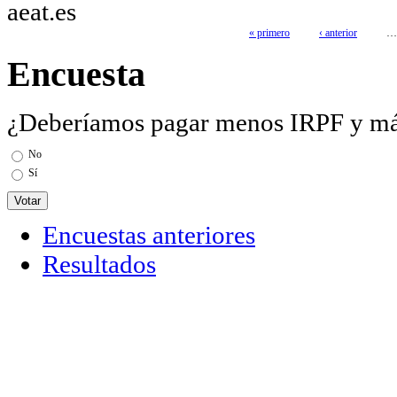
aeat.es
« primero
‹ anterior
…
Páginas
Encuesta
¿Deberíamos pagar menos IRPF y m
Opciones
No
Sí
Encuestas anteriores
Resultados