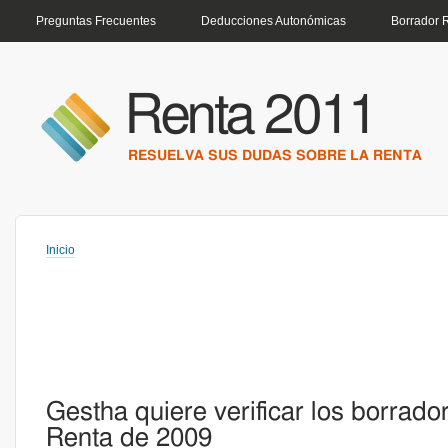
MENÚ PRINCIPAL
Preguntas Frecuentes
Deducciones Autonómicas
Borrador 
Renta 2011
RESUELVA SUS DUDAS SOBRE LA RENTA
Inicio
Usted está aquí
Gestha quiere verificar los borrado
Renta de 2009