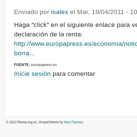
Enviado por
isalex
el
Mar, 19/04/2011 - 1
Haga "click" en el siguiente enlace para ve
declaración de la renta:
http://www.europapress.es/economia/notici
borra...
FUENTE:
europapress.es
Inicie sesión
para comentar
© 2012 Renta.org.es
. Drupal theme by
Kiwi Themes
.