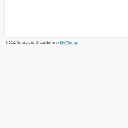
© 2012 Renta.org.es
. Drupal theme by
Kiwi Themes
.