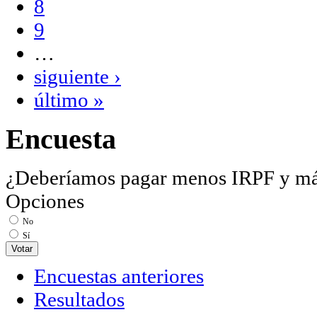
8
9
…
siguiente ›
último »
Encuesta
¿Deberíamos pagar menos IRPF y m
Opciones
No
Sí
Encuestas anteriores
Resultados