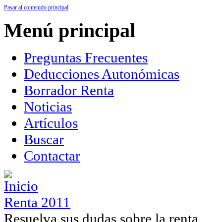
Pasar al contenido principal
Menú principal
Preguntas Frecuentes
Deducciones Autonómicas
Borrador Renta
Noticias
Artículos
Buscar
Contactar
Renta 2011
Resuelva sus dudas sobre la renta