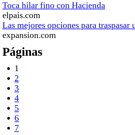
Toca hilar fino con Hacienda
elpais.com
Las mejores opciones para traspasar 
expansion.com
Páginas
1
2
3
4
5
6
7