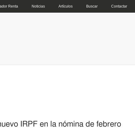
ador Renta
Noticias
Artículos
Buscar
Contactar
nuevo IRPF en la nómina de febrero