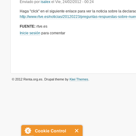
Enviado por
isalex
el
Vie, 24/02/2012 - 00:24
Haga "click" en el siguiente enlace para ver la noticia sobre la declarac
http://www.rtve.es/noticias/20120223/preguntas-respuestas-sobre-nue
FUENTE:
rtve.es
Inicie sesión
para comentar
© 2012 Renta.org.es
. Drupal theme by
Kiwi Themes
.
Cookie Control