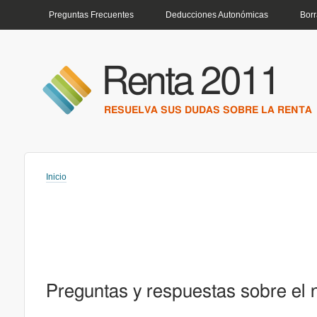
MENÚ PRINCIPAL
Preguntas Frecuentes
Deducciones Autonómicas
Borr
Renta 2011
RESUELVA SUS DUDAS SOBRE LA RENTA
Inicio
Usted está aquí
Preguntas y respuestas sobre el 