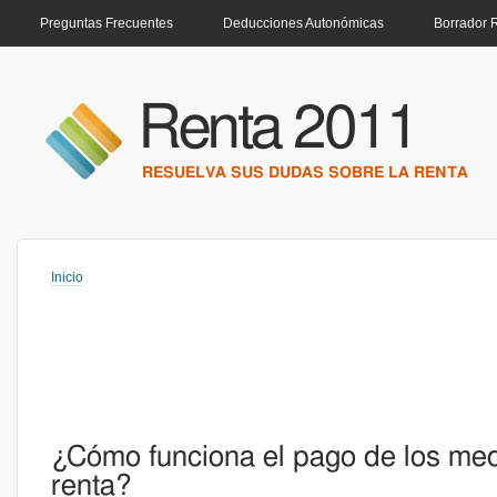
MENÚ PRINCIPAL
Preguntas Frecuentes
Deducciones Autonómicas
Borrador 
Renta 2011
RESUELVA SUS DUDAS SOBRE LA RENTA
Inicio
Usted está aquí
¿Cómo funciona el pago de los me
renta?