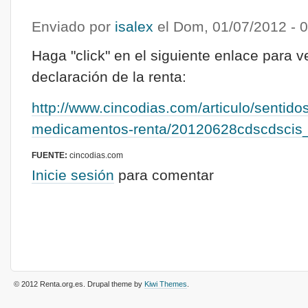
Enviado por
isalex
el
Dom, 01/07/2012 - 
Haga "click" en el siguiente enlace para ve
declaración de la renta:
http://www.cincodias.com/articulo/sentido
medicamentos-renta/20120628cdscdscis
FUENTE:
cincodias.com
Inicie sesión
para comentar
© 2012 Renta.org.es
. Drupal theme by
Kiwi Themes
.