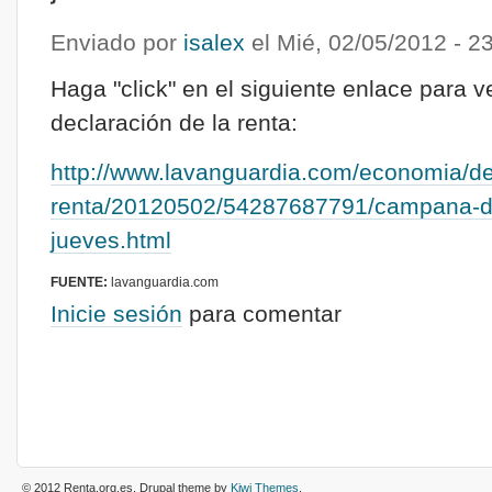
Enviado por
isalex
el
Mié, 02/05/2012 - 2
Haga "click" en el siguiente enlace para ve
declaración de la renta:
http://www.lavanguardia.com/economia/de
renta/20120502/54287687791/campana-dec
jueves.html
FUENTE:
lavanguardia.com
Inicie sesión
para comentar
© 2012 Renta.org.es
. Drupal theme by
Kiwi Themes
.