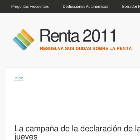
MENÚ PRINCIPAL
Preguntas Frecuentes
Deducciones Autonómicas
Borrador 
Renta 2011
RESUELVA SUS DUDAS SOBRE LA RENTA
Inicio
Usted está aquí
La campaña de la declaración de la
jueves